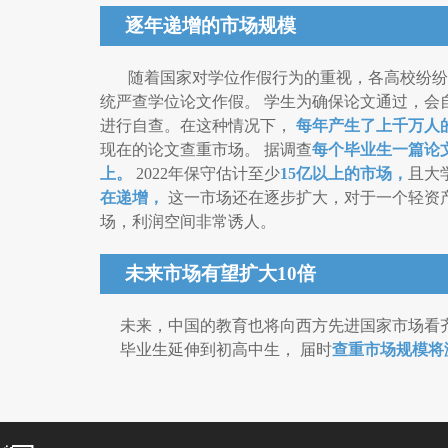
逐年递增的市场规模
随着国家对学位作假行为的重视，各高校纷纷
统严查学位论文作假。 学生为确保论文通过，会
进行自查。在这种情况下，
每年产生了上千万人
现在的论文查重市场。 据调查
每个毕业生一篇论
上。
2022年保守估计至少
15亿以上的市场，
且大
在递增，
这一市场还在逐步扩大，对于一个轻资
场，利润空间非常诱人。
未来市场有望扩大10倍
未来，中国的教育也将向西方先进国家市场看齐
毕业生延伸到初高中生， 届时
查重市场规模将