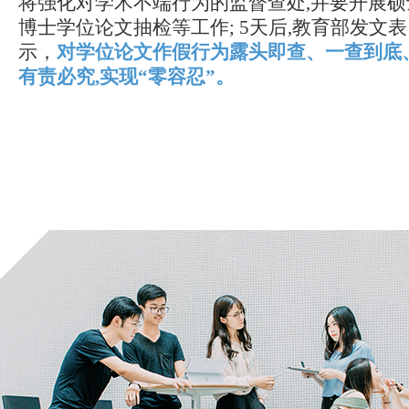
将强化对学术不端行为的监督查处,并要开展硕
博士学位论文抽检等工作; 5天后,教育部发文表
示，
对学位论文作假行为露头即查、一查到底
有责必究,实现“零容忍”。