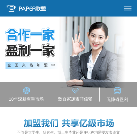
全国火热加盟中
数百家加盟商信赖
10年深耕查重市场
无障碍盈利
不管是大学生、研究生、博士生毕业还是评职称均需要发表论文