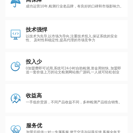
成功运营10年,检测行业老品牌，有良好的口碑和市场影响力。
技术强悍
以技术为先导,以市场为导向,注重技术投入,保证系统的安全
性、 及时性和稳定性,提高代理的市场竞争力
投入少
0加盟费即可试用,系统可24小时自助检测,资金周转快, 加盟即
送一套价值上万的论文检测网站推广源码,一人就可轻松创业
收益高
一手低价货源，不同产品收益不同，多种检测产品组合销售。
服务优
加盟后提供一对一专属客服,便于交流与问题反馈,客服全年无