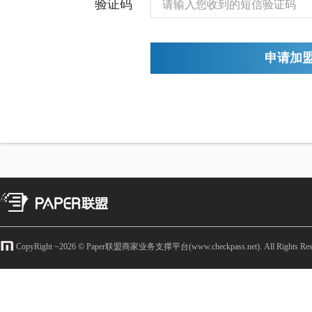
验证码
申请加
CopyRight ~
2026
© Paper联盟商家业务支撑平台(www.checkpass.net). All Rights Rese